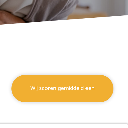
Wij scoren gemiddeld een