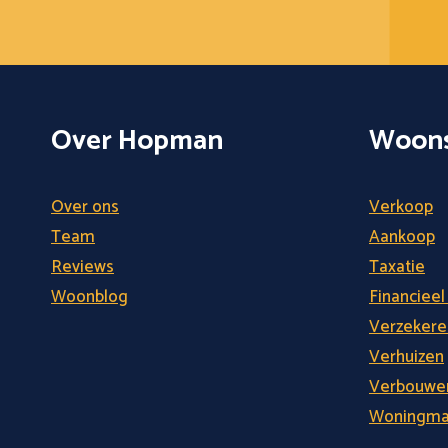
Over Hopman
Woons
Over ons
Verkoop
Team
Aankoop
Reviews
Taxatie
Woonblog
Financieel
Verzekere
Verhuizen
Verbouwe
Woningmar