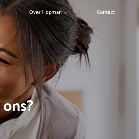
Over Hopman
Contact
 ons?