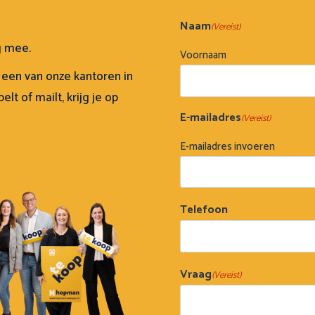
Naam
(Vereist)
g mee.
Voornaam
 een van onze kantoren in
t of mailt, krijg je op
E-mailadres
(Vereist)
E-mailadres invoeren
Telefoon
Vraag
(Vereist)