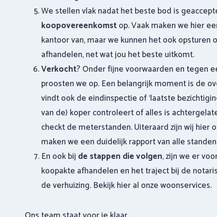
We stellen vlak nadat het beste bod is geaccep
koopovereenkomst
op. Vaak maken we hier e
kantoor van, maar we kunnen het ook opsturen of
afhandelen, net wat jou het beste uitkomt.
Verkocht
? Onder fijne voorwaarden en tegen e
proosten we op. Een belangrijk moment is de ov
vindt ook de eindinspectie of ‘laatste bezichtigi
van de) koper controleert of alles is achtergela
checkt de meterstanden. Uiteraard zijn wij hier 
maken we een duidelijk rapport van alle standen 
En ook bij
de stappen die volgen
, zijn we er vo
koopakte afhandelen en het traject bij de notaris
de verhuizing. Bekijk hier al onze woonservices.
Ons team staat voor je klaar.