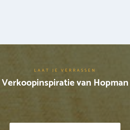
LAAT JE VERRASSEN
Verkoopinspiratie van Hopman