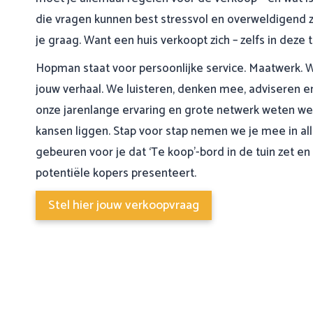
die vragen kunnen best stressvol en overweldigend 
je graag. Want een huis verkoopt zich – zelfs in deze ti
Hopman staat voor persoonlijke service. Maatwerk. 
jouw verhaal. We luisteren, denken mee, adviseren en z
onze jarenlange ervaring en grote netwerk weten we
kansen liggen. Stap voor stap nemen we je mee in al
gebeuren voor je dat ‘Te koop’-bord in de tuin zet e
potentiële kopers presenteert.
Stel hier jouw verkoopvraag