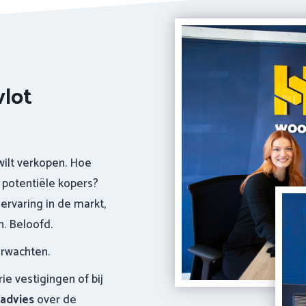
vlot
wilt verkopen. Hoe
 potentiële kopers?
ervaring in de markt,
n. Beloofd.
erwachten.
ie vestigingen of bij
advies
over de