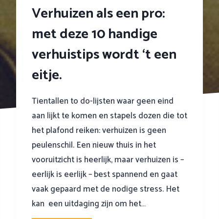
Verhuizen als een pro:
met deze 10 handige
verhuistips wordt ‘t een
eitje.
Tientallen to do-lijsten waar geen eind
aan lijkt te komen en stapels dozen die tot
het plafond reiken: verhuizen is geen
peulenschil. Een nieuw thuis in het
vooruitzicht is heerlijk, maar verhuizen is –
eerlijk is eerlijk – best spannend en gaat
vaak gepaard met de nodige stress. Het
kan een uitdaging zijn om het…