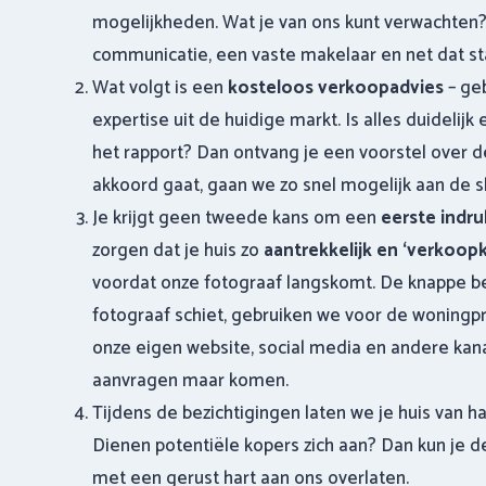
mogelijkheden. Wat je van ons kunt verwachten? 
communicatie, een vaste makelaar en net dat st
Wat volgt is een
kosteloos
verkoopadvies
– ge
expertise uit de huidige markt. Is alles duidelijk 
het rapport? Dan ontvang je een voorstel over de
akkoord gaat, gaan we zo snel mogelijk aan de s
Je krijgt geen tweede kans om een
eerste indru
zorgen dat je huis zo
aantrekkelijk en ‘verkoopk
voordat onze fotograaf langskomt. De knappe b
fotograaf schiet, gebruiken we voor de woningp
onze eigen website, social media en andere kana
aanvragen maar komen.
Tijdens de bezichtigingen laten we je huis van ha
Dienen potentiële kopers zich aan? Dan kun je 
met een gerust hart aan ons overlaten.