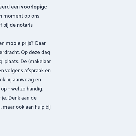
teerd een
voorlopige
en moment op ons
 bij de notaris
en mooie prijs? Daar
erdracht. Op deze dag
ng’ plaats. De (makelaar
ten volgens afspraak en
ook bij aanwezig en
op – wel zo handig.
or je. Denk aan de
, maar ook aan hulp bij