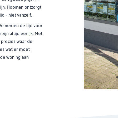
zijn. Hopman ontzorgt
jd – niet vanzelf.
We nemen de tijd voor
ijn altijd eerlijk. Met
 precies waar de
les wat er moet
n de woning aan