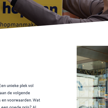
Een unieke plek vol
k aan de volgende
s en voorwaarden. Wat
 een goede prijs? Al