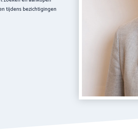
et zoeken en aankopen
en tijdens bezichtigingen