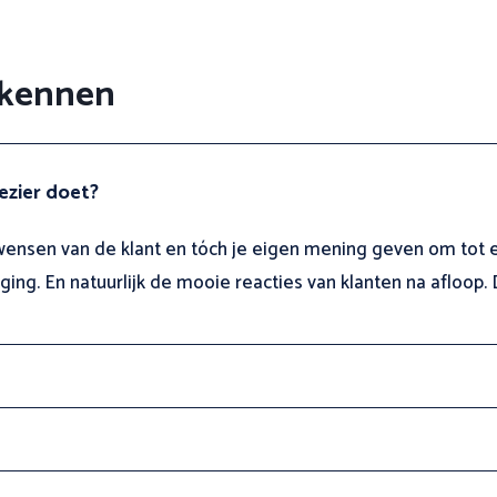
r kennen
ezier doet?
ensen van de klant en tóch je eigen mening geven om tot ee
aging. En natuurlijk de mooie reacties van klanten na afloop