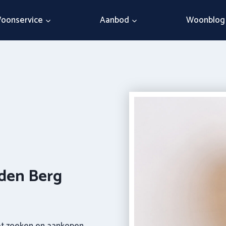
oonservice
Aanbod
Woonblog
 den Berg