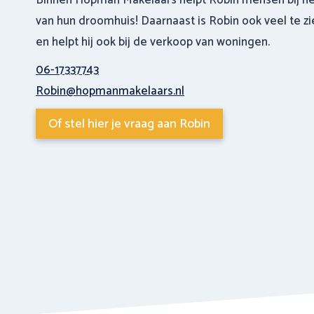
Binnen Hopman Makelaars helpt Robin mensen bij h
van hun droomhuis! Daarnaast is Robin ook veel te zi
en helpt hij ook bij de verkoop van woningen.
06-17337743
Robin@hopmanmakelaars.nl
Of stel hier je vraag aan Robin