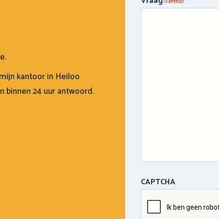
Vraag
(Vereist)
e.
mijn kantoor in Heiloo
en binnen 24 uur antwoord.
CAPTCHA