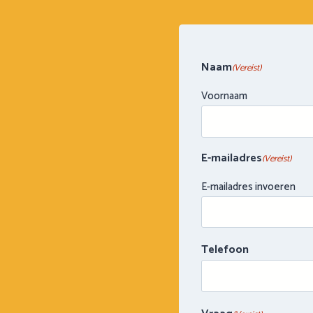
Naam
(Vereist)
Voornaam
E-mailadres
(Vereist)
E-mailadres invoeren
Telefoon