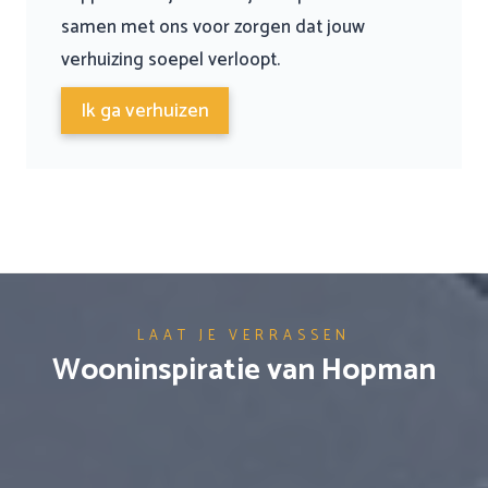
samen met ons voor zorgen dat jouw
verhuizing soepel verloopt.
Ik ga verhuizen
LAAT JE VERRASSEN
Wooninspiratie van Hopman