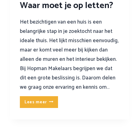
Waar moet je op letten?
Het bezichtigen van een huis is een
belangrijke stap in je zoektocht naar het
ideale thuis. Het lijkt misschien eenvoudig,
maar er komt veel meer bij kijken dan
alleen de muren en het interieur bekijken.
Bij Hopman Makelaars begrijpen we dat
dit een grote beslissing is. Daarom delen
we graag onze ervaring en kennis om…
1
Lees meer
0
t
i
p
s