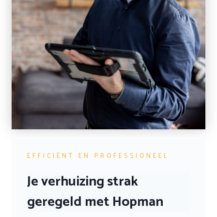
EFFICIËNT EN PROFESSIONEEL
Je verhuizing strak
geregeld met Hopman