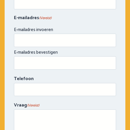
s
t
.
E-mailadres
(Vereist)
E-mailadres invoeren
E-mailadres bevestigen
Telefoon
Vraag
(Vereist)