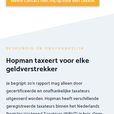
Neem contact met mij op voor een taxatie
DESKUNDIG EN ONAFHANKELIJK
Hopman taxeert voor elke
geldverstrekker
Je begrijpt: zo’n rapport mag alleen door
gecertificeerde en onafhankelijke taxateurs
uitgevoerd worden. Hopman heeft verschillende
geregistreerde taxateurs binnen het Nederlands