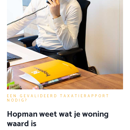
EEN GEVALIDEERD TAXATIERAPPORT
NODIG?
Hopman weet wat je woning
waard is