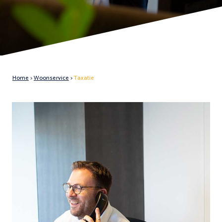
Home
>
Woonservice
>
Taxatie