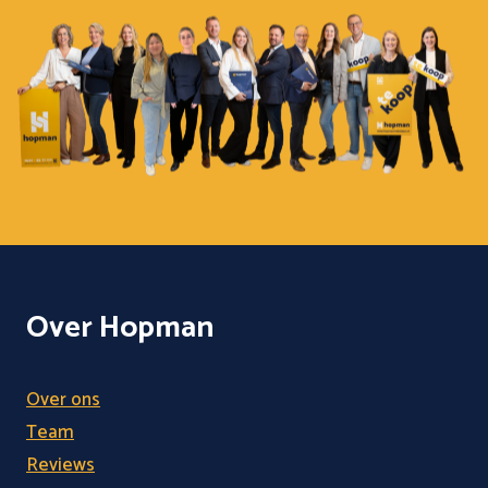
Over Hopman
Over ons
Team
Reviews