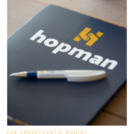
EEN SPOEDTAXATIE NODIG?