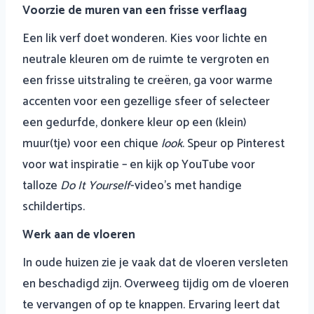
Voorzie de muren van een frisse verflaag
Een lik verf doet wonderen. Kies voor lichte en
neutrale kleuren om de ruimte te vergroten en
een frisse uitstraling te creëren, ga voor warme
accenten voor een gezellige sfeer of selecteer
een gedurfde, donkere kleur op een (klein)
muur(tje) voor een chique
look
. Speur op Pinterest
voor wat inspiratie – en kijk op YouTube voor
talloze
Do It Yourself
-video’s met handige
schildertips.
Werk aan de vloeren
In oude huizen zie je vaak dat de vloeren versleten
en beschadigd zijn. Overweeg tijdig om de vloeren
te vervangen of op te knappen. Ervaring leert dat