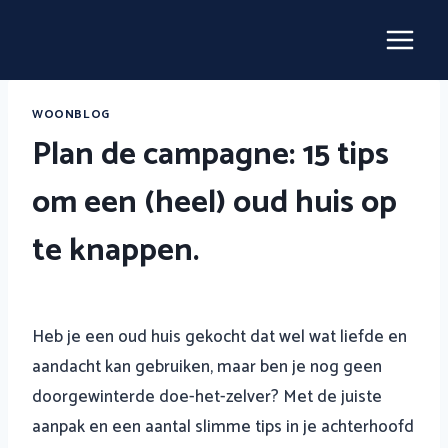
Doorgaan
naar
inhoud
WOONBLOG
Plan de campagne: 15 tips
om een (heel) oud huis op
te knappen.
Heb je een oud huis gekocht dat wel wat liefde en
aandacht kan gebruiken, maar ben je nog geen
doorgewinterde doe-het-zelver? Met de juiste
aanpak en een aantal slimme tips in je achterhoofd