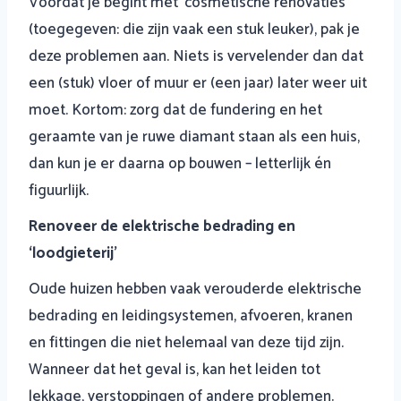
Voordat je begint met ‘cosmetische renovaties’
(toegegeven: die zijn vaak een stuk leuker), pak je
deze problemen aan. Niets is vervelender dan dat
een (stuk) vloer of muur er (een jaar) later weer uit
moet. Kortom: zorg dat de fundering en het
geraamte van je ruwe diamant staan als een huis,
dan kun je er daarna op bouwen – letterlijk én
figuurlijk.
Renoveer de elektrische bedrading en
‘loodgieterij’
Oude huizen hebben vaak verouderde elektrische
bedrading en leidingsystemen, afvoeren, kranen
en fittingen die niet helemaal van deze tijd zijn.
Wanneer dat het geval is, kan het leiden tot
lekkage, verstoppingen of andere problemen.