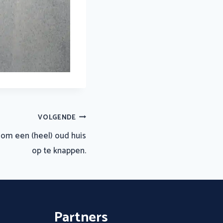
VOLGENDE
 om een (heel) oud huis
op te knappen.
Partners