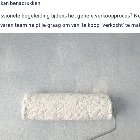
 kan benadrukken.
essionele begeleiding tijdens het gehele verkoopproces? 
varen team helpt je graag om van ‘te koop’ ‘verkocht’ te ma