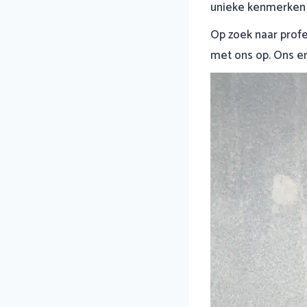
unieke kenmerken
Op zoek naar prof
met ons op. Ons er