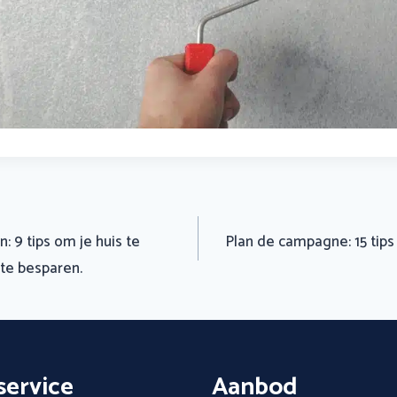
: 9 tips om je huis te
Plan de campagne: 15 tips
te besparen.
ervice
Aanbod