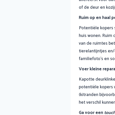
of de deur en kozi
Ruim op en haal p
Potentiële kopers s
huis wonen. Ruim 
van de ruimtes bet
tierelantijntjes en
familiefoto’s en s
Voer kleine repara
Kapotte deurklinke
potentiële kopers 
(kitranden bijvoorb
het verschil kunne
Ga voor een
touch