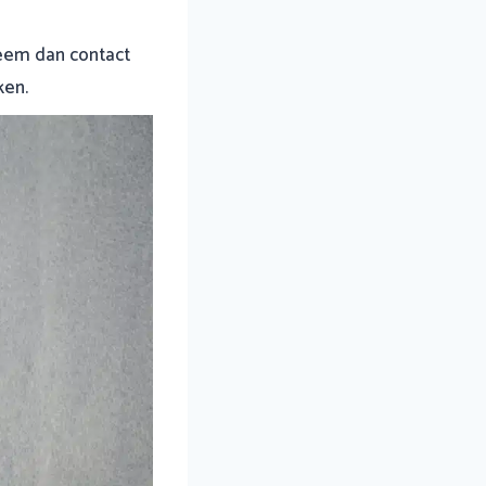
Neem dan contact
ken.